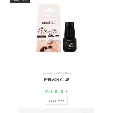
ROSTROS Y PESTAÑAS
EYELASH GLUE
39.000,00
€
Leer más