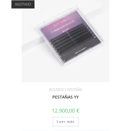
AGOTADO
ROSTROS Y PESTAÑAS
PESTAÑAS YY
12.900,00
€
Leer más