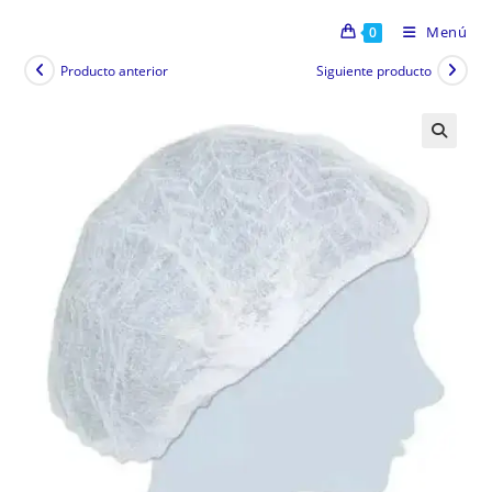
Menú
0
Producto anterior
Siguiente producto