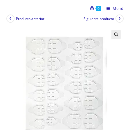
Menú
0
Producto anterior
Siguiente producto