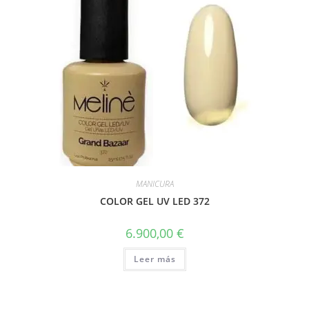
MANICURA
COLOR GEL UV LED 372
6.900,00
€
Leer más