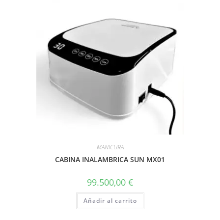
MANICURA
CABINA INALAMBRICA SUN MX01
99.500,00
€
Añadir al carrito