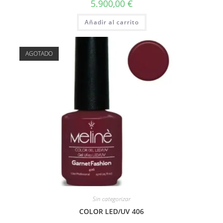
5.900,00
€
Añadir al carrito
AGOTADO
Sin categorizar
COLOR LED/UV 406