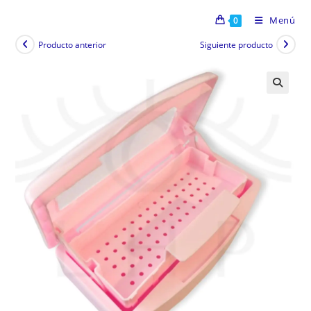
Menú
0
Producto anterior
Siguiente producto