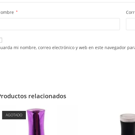
Nombre
*
Corr
uarda mi nombre, correo electrónico y web en este navegador par
Productos relacionados
AGOTADO