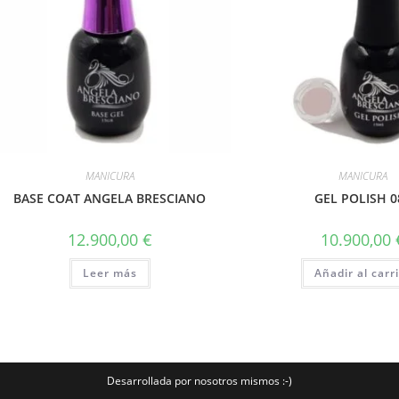
MANICURA
MANICURA
BASE COAT ANGELA BRESCIANO
GEL POLISH 0
12.900,00
€
10.900,00
Leer más
Añadir al carr
Desarrollada por nosotros mismos :-)