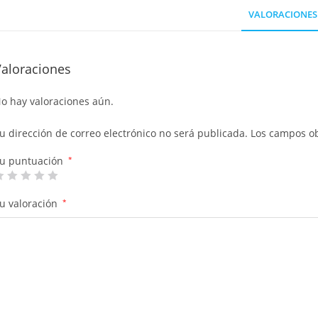
VALORACIONES 
Valoraciones
o hay valoraciones aún.
u dirección de correo electrónico no será publicada.
Los campos ob
u puntuación
*
u valoración
*