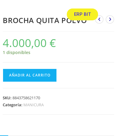
ERP BIT
BROCHA QUITA POLVO
4.000,00
€
1 disponibles
AÑADIR AL CARRITO
SKU:
8843758621170
Categoría:
MANICURA