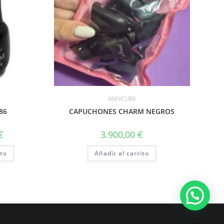
MANICURA
86
CAPUCHONES CHARM NEGROS
€
3.900,00
€
ito
Añadir al carrito