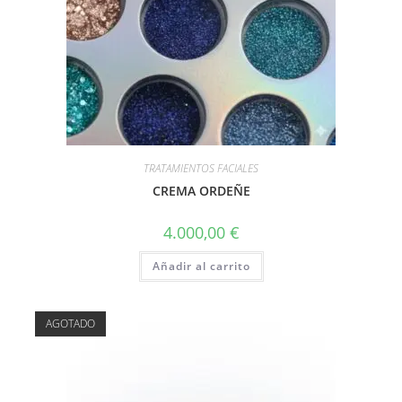
TRATAMIENTOS FACIALES
CREMA ORDEÑE
4.000,00
€
Añadir al carrito
AGOTADO