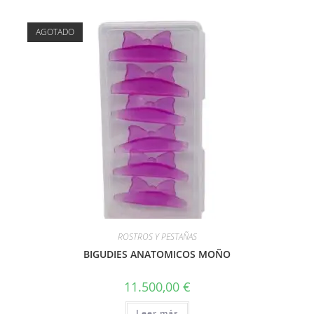
AGOTADO
ROSTROS Y PESTAÑAS
BIGUDIES ANATOMICOS MOÑO
11.500,00
€
Leer más