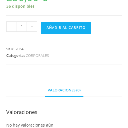
36 disponibles
-
+
AÑADIR AL CARRITO
SKU:
2054
Categoría:
CORPORALES
VALORACIONES (0)
Valoraciones
No hay valoraciones aún.