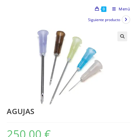
Menú
0
Siguiente producto
AGUJAS
250,00
€