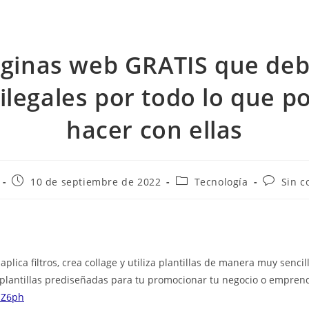
áginas web GRATIS que deb
 ilegales por todo lo que p
hacer con ellas
10 de septiembre de 2022
Tecnología
Sin c
aplica filtros, crea collage y utiliza plantillas de manera muy senci
 plantillas prediseñadas para tu promocionar tu negocio o empren
PIZ6ph