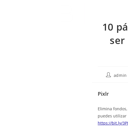
10 p
ser
admin
Pixlr
Elimina fondos, 
puedes utilizar
https://bit.ly/3