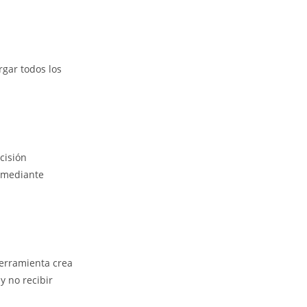
gar todos los
cisión
s mediante
herramienta crea
y no recibir